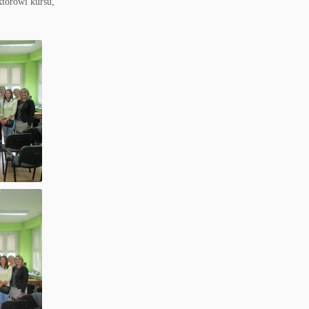
torowi kursu,