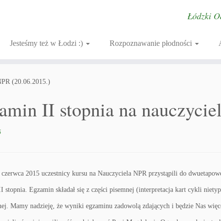
Łódzki O
Jesteśmy też w Łodzi :)
Rozpoznawanie płodności
NPR (20.06.2015.)
amin II stopnia na nauczycie
5
 czerwca 2015 uczestnicy kursu na Nauczyciela NPR przystąpili do dwuetapow
I stopnia. Egzamin składał się z części pisemnej (interpretacja kart cykli niet
tnej. Mamy nadzieję, że wyniki egzaminu zadowolą zdających i będzie Nas więc