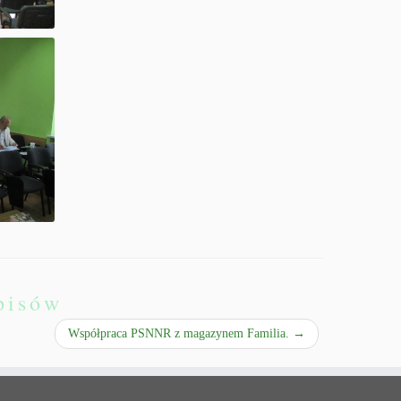
pisów
Współpraca PSNNR z magazynem Familia.
→