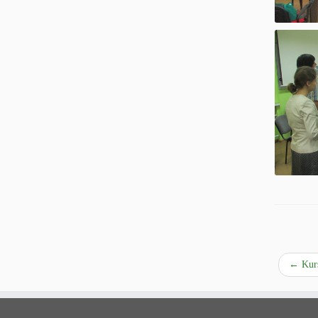
←
Kurs