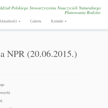
ddział Polskiego Stowarzyszenia Nauczycieli Naturalnego
Planowania Rodziny
Aktualności
Galeria
Kontakt
la NPR (20.06.2015.)
ego
ypowych)
ej.