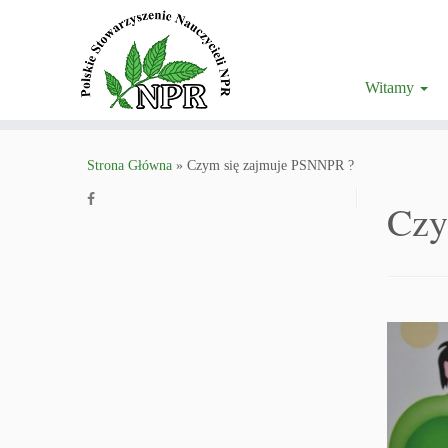
Witamy
Strona Główna
»
Czym się zajmuje PSNNPR ?
Czy