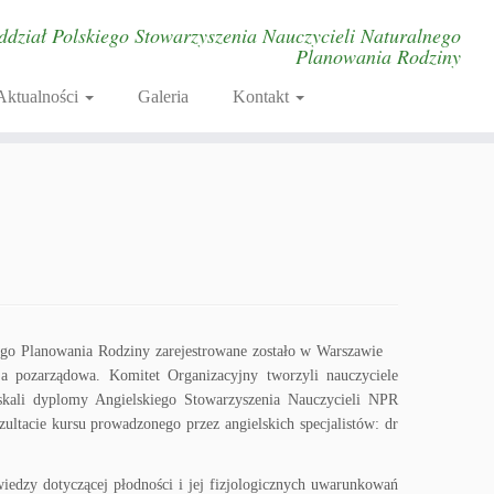
ddział Polskiego Stowarzyszenia Nauczycieli Naturalnego
Planowania Rodziny
Aktualności
Galeria
Kontakt
nego Planowania Rodziny zarejestrowane zostało w Warszawie
a pozarządowa. Komitet Organizacyjny tworzyli nauczyciele
yskali dyplomy Angielskiego Stowarzyszenia Nauczycieli NPR
zultacie kursu prowadzonego przez angielskich specjalistów: dr
iedzy dotyczącej płodności i jej fizjologicznych uwarunkowań