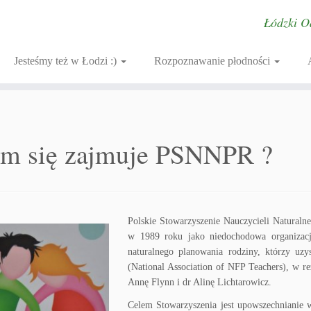
Łódzki O
Jesteśmy też w Łodzi :)
Rozpoznawanie płodności
m się zajmuje PSNNPR ?
Polskie Stowarzyszenie Nauczycieli Natural
w 1989 roku jako niedochodowa organizacj
naturalnego planowania rodziny, którzy uz
(National Association of NFP Teachers), w re
Annę Flynn i dr Alinę Lichtarowicz.
Celem Stowarzyszenia jest upowszechnianie w