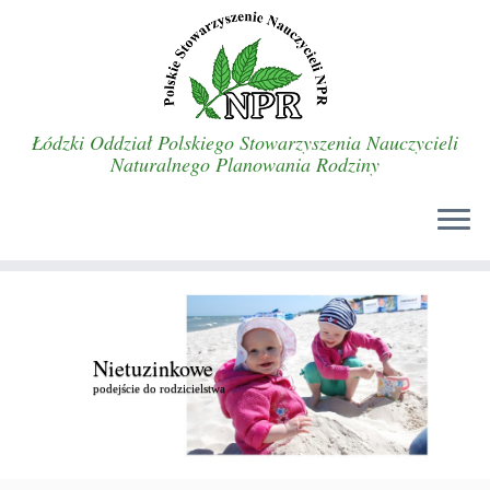
Łódzki Oddział Polskiego Stowarzyszenia Nauczycieli
Naturalnego Planowania Rodziny
Nietuzinkowe
podejście do rodzicielstwa